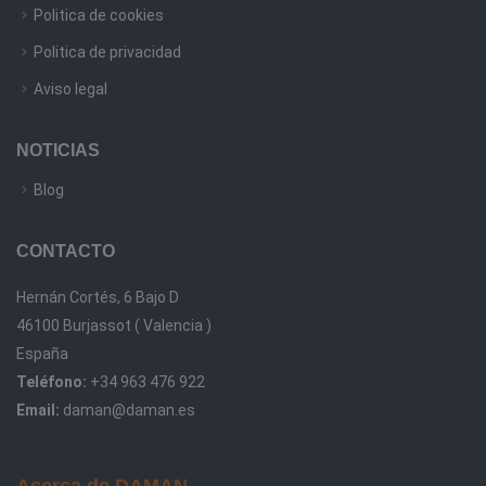
Politica de cookies
Politica de privacidad
Aviso legal
NOTICIAS
Blog
CONTACTO
Hernán Cortés, 6 Bajo D
46100 Burjassot ( Valencia )
España
Teléfono:
+34 963 476 922
Email:
daman@daman.es
Acerca de DAMAN