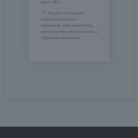
Mod. 190)
Registro de facturas
recibidas y emitidas
nacionales, intracomunitarias,
exportaciones, importaciones y
regímenes especiales.