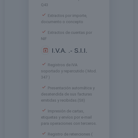
Q43
Extractos por importe,
documento o concepto
Extractos de cuentas por
NIF
I.V.A. .- S.I.I.
Registros de IVA
soportado y repercutido ( Mod.
347 )
Presentación automática y
desatendida de sus facturas
emitidas y recibidas.(SII)
Impresión de cartas,
etiquetas y envíos por e-mail
para operaciones con terceros.
Registro de retenciones (